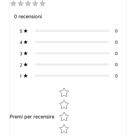
0
recensioni
0
5
0
4
0
3
0
2
0
1
Star rating
Premi per recensire