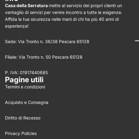
Casa della Serratura
mette al servizio dei propri clienti un
Star rating
ventaglio di servizi per venire incontro a tutte le esigenze.
Affida la tua sicurezza nelle mani di chi ha più 40 anni di
esperienza!
Sede: Via Tronto n. 36/38 Pescara 65128
Filiale: Via Tronto n. 50 Pescara 65128
P. IVA: 01917440685
Nome
*
Pagine utili
Termini e condizioni
Email
Acquisto e Consegna
Feedback
*
Diritto di Recesso
Privacy Policies