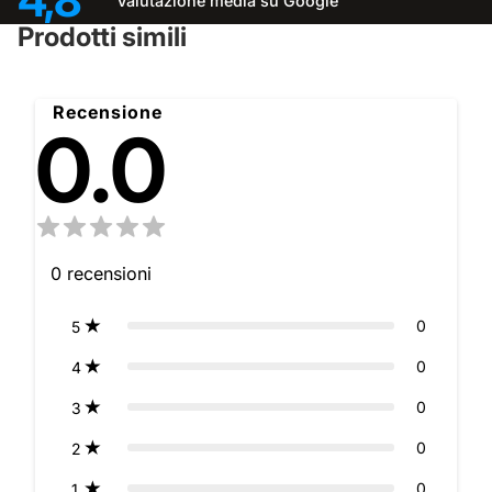
4,8
Valutazione media su Google
Prodotti simili
Recensione
0.0
0
recensioni
0
5
0
4
0
3
0
2
0
1