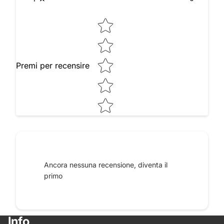
Star rating
Premi per recensire
Raccontaci le tue impressioni
Ancora nessuna recensione, diventa il
primo
Info