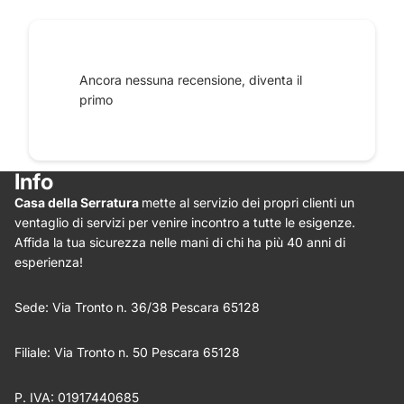
Raccontaci le tue impressioni
Ancora nessuna recensione, diventa il
primo
Info
Casa della Serratura
mette al servizio dei propri clienti un
Star rating
ventaglio di servizi per venire incontro a tutte le esigenze.
Affida la tua sicurezza nelle mani di chi ha più 40 anni di
esperienza!
Sede: Via Tronto n. 36/38 Pescara 65128
Filiale: Via Tronto n. 50 Pescara 65128
P. IVA: 01917440685
Nome
*