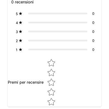
0
recensioni
0
5
0
4
0
3
0
2
0
1
Star rating
Premi per recensire