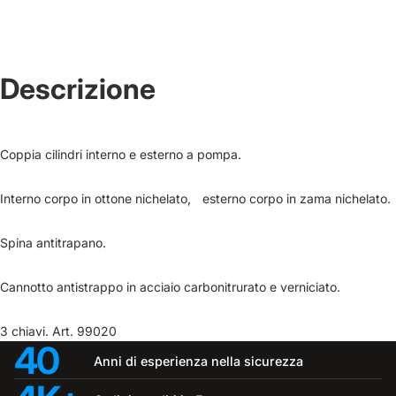
Descrizione
Coppia cilindri interno e esterno a pompa.
Interno corpo in ottone nichelato,ﾠesterno corpo in zama nichelato.
Spina antitrapano.ﾠ
Cannotto antistrappo in acciaio carbonitrurato e verniciato.ﾠ
3 chiavi. Art. 99020
40
Anni di esperienza nella sicurezza