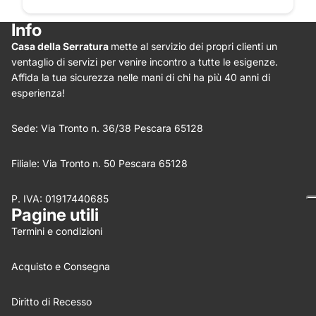
Info
Casa della Serratura
mette al servizio dei propri clienti un
Star rating
ventaglio di servizi per venire incontro a tutte le esigenze.
Affida la tua sicurezza nelle mani di chi ha più 40 anni di
esperienza!
Sede: Via Tronto n. 36/38 Pescara 65128
Filiale: Via Tronto n. 50 Pescara 65128
P. IVA: 01917440685
Nome
*
Pagine utili
Termini e condizioni
Email
Acquisto e Consegna
Feedback
*
Diritto di Recesso