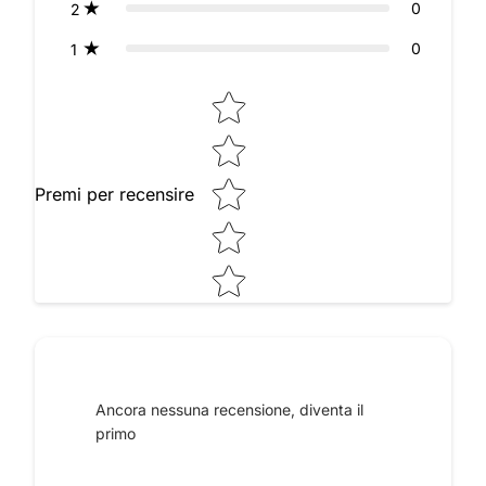
0
2
0
1
Star rating
Premi per recensire
Raccontaci le tue impressioni
Ancora nessuna recensione, diventa il
primo