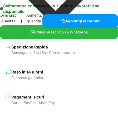
Solitamente consegnato in 1-4 giorni lavorativi se
disponibile
Diminuisci
Aumenta
quantità
quantità
Aggiungi al carrello
Chiedi al tecnico su WhatsApp
Spedizione Rapida
Consegna in 24/48h · Corriere tracciato
Reso in 14 giorni
Rimborso garantito
Pagamenti sicuri
Carte · PayPal · Shop Pay