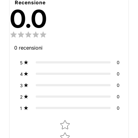
Recensione
0.0
0
recensioni
0
5
0
4
0
3
0
2
0
1
Star rating