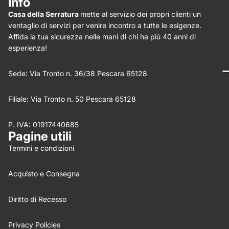
Info
Casa della Serratura
mette al servizio dei propri clienti un
Star rating
ventaglio di servizi per venire incontro a tutte le esigenze.
Affida la tua sicurezza nelle mani di chi ha più 40 anni di
esperienza!
Sede: Via Tronto n. 36/38 Pescara 65128
Filiale: Via Tronto n. 50 Pescara 65128
P. IVA: 01917440685
Nome
*
Pagine utili
Termini e condizioni
Email
Acquisto e Consegna
Feedback
*
Diritto di Recesso
Privacy Policies