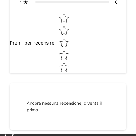
0
1
Star rating
Premi per recensire
Raccontaci le tue impressioni
Ancora nessuna recensione, diventa il
primo