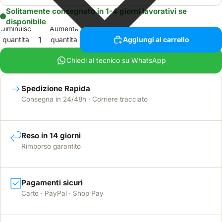
Solitamente consegnato in 1-4 giorni lavorativi se
disponibile
Diminuisci
Aumenta
quantità
quantità
Aggiungi al carrello
Chiedi al tecnico su WhatsApp
Spedizione Rapida
Consegna in 24/48h · Corriere tracciato
Reso in 14 giorni
Rimborso garantito
Pagamenti sicuri
Carte · PayPal · Shop Pay