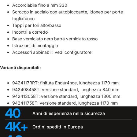
Accorciabile fino a mm 330
Scrocco in acciaio con autobloccante, idoneo per porte
tagliafuoco
Tappi per fori alto/basso
Incontri a corredo
Base verniciato nero barra verniciato rosso
Istruzioni di montaggio
Accessori abbinabili: vedi configuratore
Varianti disponibili:
9424117RRT: finitura Endur4nce, lunghezza 1170 mm
942408458T: versione standard, lunghezza 840 mm
942413058T: versione standard, lunghezza 1300 mm
942411758T: versione standard, lunghezza 1170 mm
40
Anni di esperienza nella sicurezza
4K+
Ordini spediti in Europa