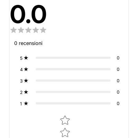
0.0
0
recensioni
0
5
0
4
0
3
0
2
0
1
Star rating