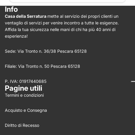
Info
Casa della Serratura
mette al servizio dei propri clienti un
Star rating
ventaglio di servizi per venire incontro a tutte le esigenze.
Affida la tua sicurezza nelle mani di chi ha più 40 anni di
esperienza!
Sede: Via Tronto n. 36/38 Pescara 65128
Filiale: Via Tronto n. 50 Pescara 65128
P. IVA: 01917440685
Nome
*
Pagine utili
Termini e condizioni
Email
Acquisto e Consegna
Feedback
*
Diritto di Recesso