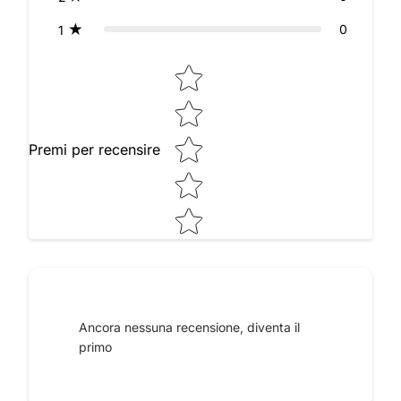
0
1
Star rating
Premi per recensire
Raccontaci le tue impressioni
Ancora nessuna recensione, diventa il
primo