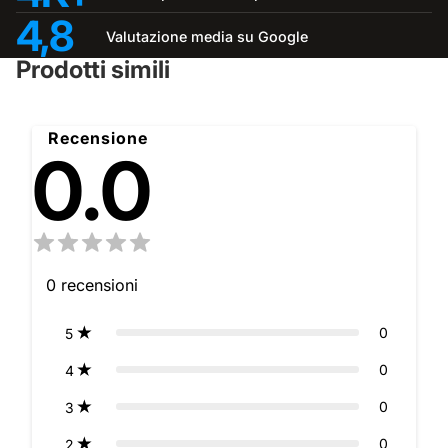
4,8
Valutazione media su Google
Prodotti simili
Recensione
0.0
0
recensioni
0
5
0
4
0
3
0
2