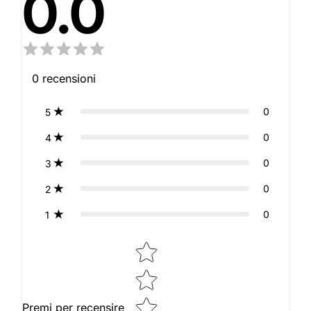
0.0
0
recensioni
0
5
0
4
0
3
0
2
0
1
Star rating
Premi per recensire