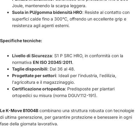
Joule, mantenendo la scarpa leggera.
Suola in PU/gomma bidensità HRO
: Resiste al contatto con
superfici calde fino a 300°C, offrendo un eccellente grip e
resistenza agli agenti esterni.
Specifiche tecniche:
Livello di Sicurezza
: S1 P SRC HRO, in conformità con la
normativa
EN ISO 20345:2011
.
Taglie disponibili
: Dal 36 al 48.
Progettate per settori
: Ideali per l’industria, l'edilizia,
l'agricoltura e il magazzinaggio.
Certificazione ortopedica
: Predisposte per plantari
ortopedici su misura (norma DGUV112-191).
Le K-Move B1004B
combinano una struttura robusta con tecnologie
di ultima generazione, per garantire protezione e benessere in ogni
fase della giornata lavorativa.