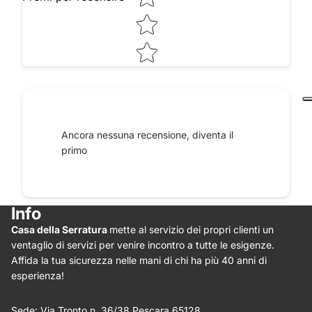
Raccontaci le tue impressioni
Ancora nessuna recensione, diventa il
primo
Info
Casa della Serratura
mette al servizio dei propri clienti un
Star rating
ventaglio di servizi per venire incontro a tutte le esigenze.
Affida la tua sicurezza nelle mani di chi ha più 40 anni di
esperienza!
Sede: Via Tronto n. 36/38 Pescara 65128