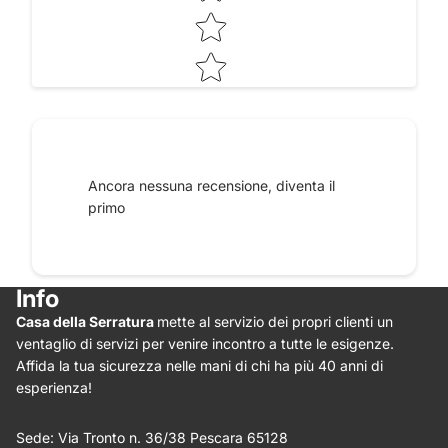
Raccontaci le tue impressioni
Ancora nessuna recensione, diventa il
primo
Info
Casa della Serratura
mette al servizio dei propri clienti un
Star rating
ventaglio di servizi per venire incontro a tutte le esigenze.
Affida la tua sicurezza nelle mani di chi ha più 40 anni di
esperienza!
Sede: Via Tronto n. 36/38 Pescara 65128