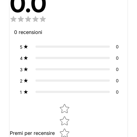
0.0
0
recensioni
0
5
0
4
0
3
0
2
0
1
Star rating
Premi per recensire