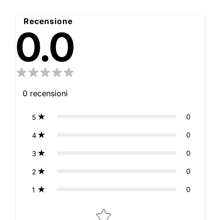
Recensione
0.0
0
recensioni
0
5
0
4
0
3
0
2
0
1
Star rating