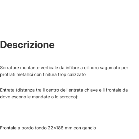
Descrizione
Serrature montante verticale da infilare a cilindro sagomato
per
profilati metallici
con finitura tropicalizzato
Entrata (
distanza
tra
il
centro
dell'entrata
chiave
e
il
frontale da
dove escono le mandate o lo scrocco
):
Frontale a bordo tondo
22x188 mm con gancio