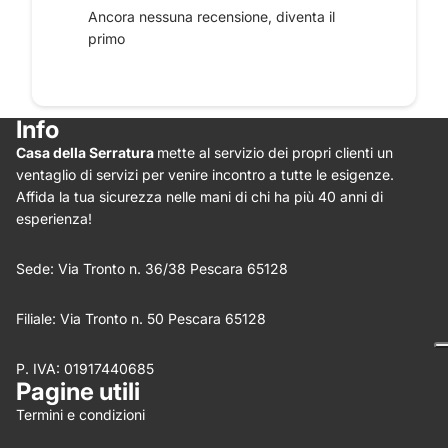
Ancora nessuna recensione, diventa il
primo
Info
Casa della Serratura
mette al servizio dei propri clienti un
Star rating
ventaglio di servizi per venire incontro a tutte le esigenze.
Affida la tua sicurezza nelle mani di chi ha più 40 anni di
esperienza!
Sede: Via Tronto n. 36/38 Pescara 65128
Filiale: Via Tronto n. 50 Pescara 65128
P. IVA: 01917440685
Nome
*
Pagine utili
Termini e condizioni
Email